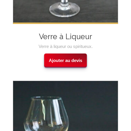
Verre à Liqueur
Verre à liqueur ou spiritueux.
Ajouter au devis