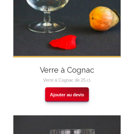
Verre à Cognac
Verre à Cognac de 25 cl.
Ajouter au devis