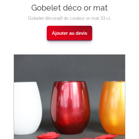
Gobelet déco or mat
Gobelet décoratif de couleur or mat 33 cl.
Ajouter au devis