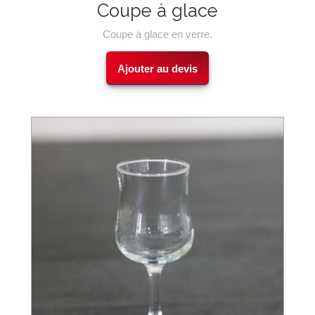
Coupe à glace
Coupe à glace en verre.
Ajouter au devis