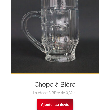
Chope à Bière
La chope à Bière de 0,32 cl.
Ajouter au devis