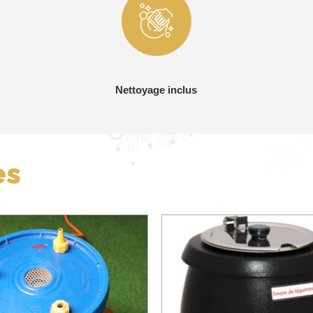
Nettoyage inclus
es