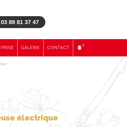
03 89 81 37 47
0
PRISE
GALERIE
CONTACT
ique
NOTRE CATALOGUE
euse électrique