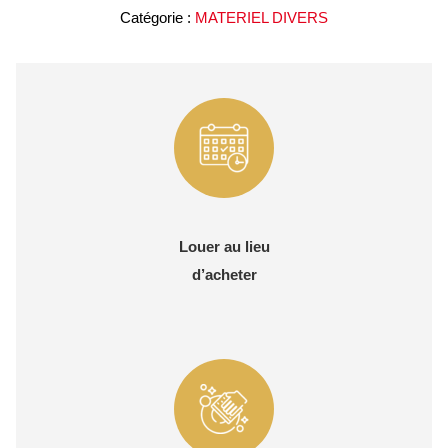
Catégorie :
MATERIEL DIVERS
trépied
Louer au lieu
d’acheter