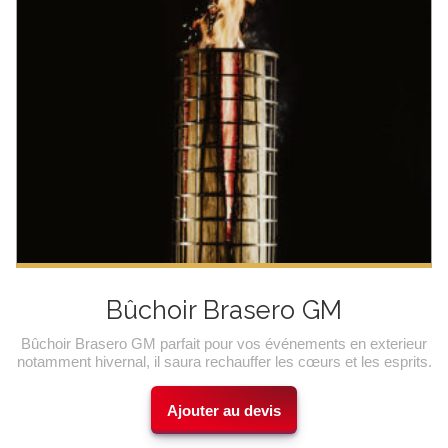
Bûchoir Brasero GM
Bûchoir Brasero GM parfait pour vos événements en exterieur
notamment hivernal, il saura rechauffer les cœurs et les esprits.
Ajouter au devis