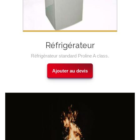
Réfrigérateur
Réfrigérateur standard Proline A class.
Ajouter au devis